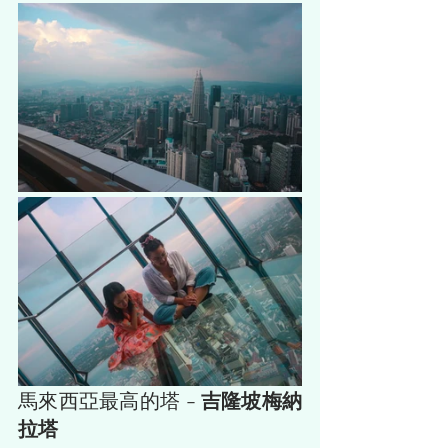
馬來西亞最高的塔 - 
吉隆坡梅納
拉塔