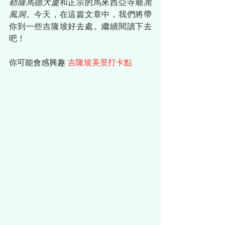
勒薩馬德大廈
和正宗的馬來西亞寺廟
黑
風洞
。今天，在這篇文章中，我們將帶
你到一些吉隆坡好去處。繼續閱讀下去
吧！
你可能會感興趣: 
吉隆坡美景打卡點