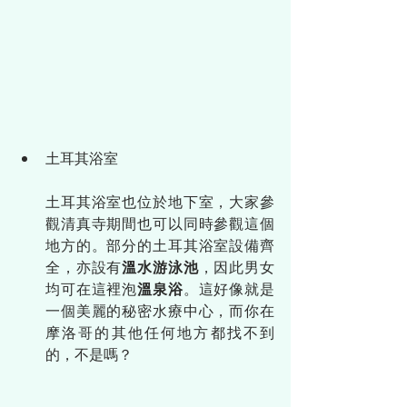
土耳其浴室
土耳其浴室也位於地下室，大家參
觀清真寺期間也可以同時參觀這個
地方的。部分的土耳其浴室設備齊
全，亦設有
溫水游泳池
，因此男女
均可在這裡泡
溫泉浴
。這好像就是
一個美麗的秘密水療中心，而你在
摩洛哥的其他任何地方都找不到
的，不是嗎？