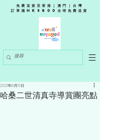
免費送貨至香港｜澳門｜台灣
訂單滿HK$800全球免費送貨
2021年8月13日
哈桑二世清真寺導賞團亮點