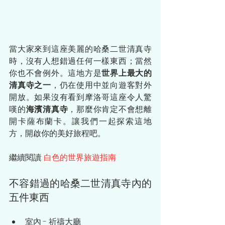
當大家來到這座美麗的哈桑二世清真寺
時，沒有人想錯過任何一樣東西；當然
你也不會例外。這地方是
世界上最大的
清真寺之一
，仍在使用中並向遊客對外
開放。如果沒有看到摩洛哥這座令人驚
嘆的
海濱清真寺
，那麼你肯定不會想離
開卡薩布蘭卡。讓我們一起探索這地
方，開啟你的美好旅程吧。
繼續閱讀: 
白色的世界旅遊指南
不容錯過的哈桑二世清真寺內的
五件東西
室內 - 祈禱大廳