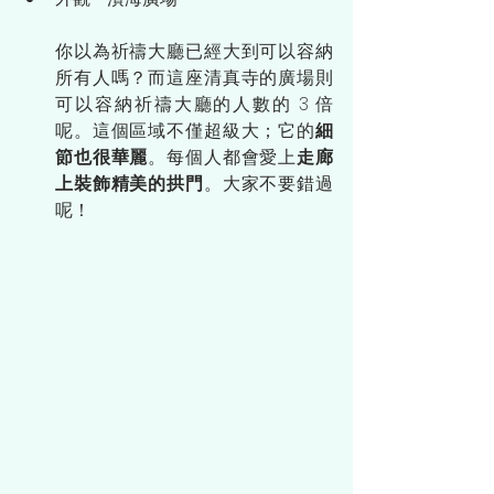
你以為祈禱大廳已經大到可以容納
所有人嗎？而這座清真寺的廣場則
可以容納祈禱大廳的人數的 3 倍
呢。這個區域不僅超級大；它的
細
節也很華麗
。每個人都會愛上
走廊
上裝飾精美的拱門
。大家不要錯過
呢！