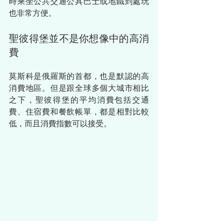
時乘坐公共交通公具巴士或地鐵到處玩
也非常方便。
聖彼得堡並不是你想像中的高消
費
莫斯科是俄羅斯的首都，也是默認的高
消費地區。但是跟全球多個大城市相比
之下，聖彼得堡的平均消費包括交通
費、住宿費和餐飲帳單，都是相對比較
低，而且消費指數可以接受。