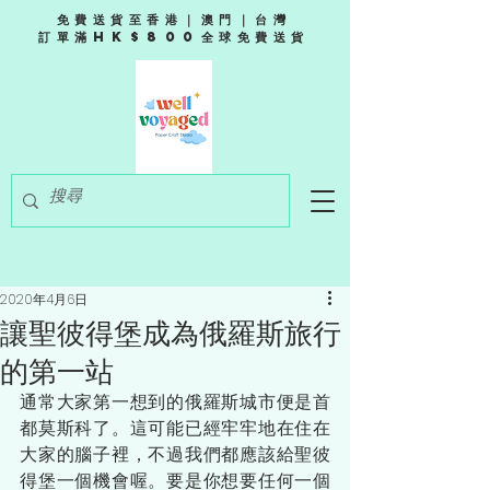
免費送貨至香港｜澳門｜台灣
訂單滿HK$800全球免費送貨
2020年4月6日
讓聖彼得堡成為俄羅斯旅行
的第一站
通常大家第一想到的俄羅斯城市便是首
都莫斯科了。這可能已經牢牢地在住在
大家的腦子裡，不過我們都應該給聖彼
得堡一個機會喔。要是你想要任何一個