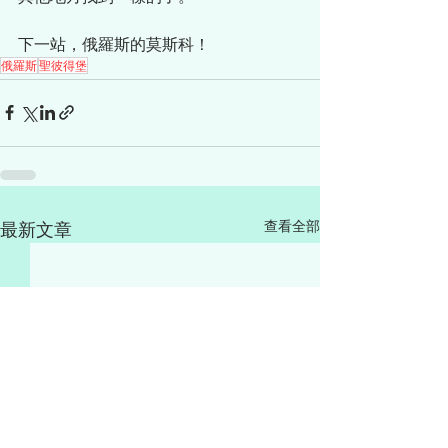
下一站，俄羅斯的莫斯科！
俄羅斯
聖彼得堡
查看全部
最新文章