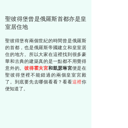
聖彼得堡曾是俄羅斯首都亦是皇
室居住地
聖彼得堡有兩個世紀的時間曾是俄羅斯
的首都，也是俄羅斯帝國建立和皇室居
住的地方。所以大家在這裡找到很多豪
華和古典的建築真的是一點都不用覺得
意外的。
彼得霍夫宮
和凱瑟琳宮
便是在
聖彼得堡裡不能錯過的兩個皇室宮殿
了。到底要先去哪個看看？看看
這裡
你
便知道了。