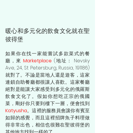
暖心和多元化的飲食文化就在聖
彼得堡
如果你在找一家能嘗試多款菜式的餐
廳，來 
Marketplace
 (地址： Nevsky 
Ave, 24, St Petersburg, Russia, 191186) 
就對了。不論是當地人還是遊客，這家
連鎖自助餐廳都很讓人喜歡。這家餐廳
絕對是能讓大家感受到多元化的俄羅斯
飲食文化了。假如你想吃正宗的俄國
菜，剛好你只要到樓下一層，便會找到 
Katyusha
。這裡的服務員會讓你有賓至
如歸的感覺，而且這裡招牌魚子料理做
得非常出色，相信也很難在聖彼得堡的
其他地方找到一樣的了。