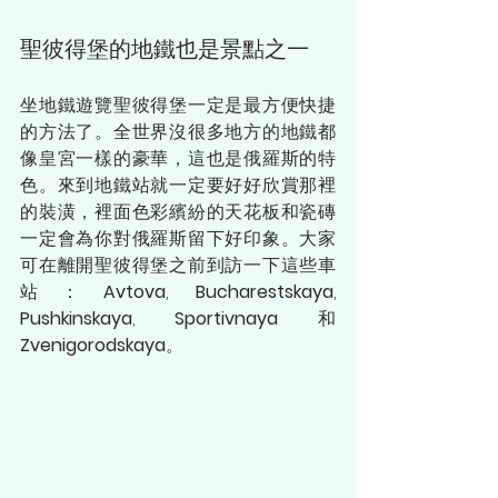
聖彼得堡的地鐵也是景點之一
坐地鐵遊覽聖彼得堡一定是最方便快捷
的方法了。全世界沒很多地方的地鐵都
像皇宮一樣的豪華，這也是俄羅斯的特
色。來到地鐵站就一定要好好欣賞那裡
的裝潢，裡面色彩繽紛的天花板和瓷磚
一定會為你對俄羅斯留下好印象。大家
可在離開聖彼得堡之前到訪一下這些車
站：
Avtova
, 
Bucharestskaya
, 
Pushkinskaya
, 
Sportivnaya
 和 
Zvenigorodskaya
。