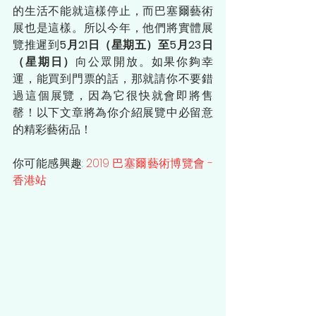
的生活不能就這樣停止，而巴塞爾藝術
展也是這樣。所以今年，他們將實體展
覽推遲到
5月21日（星期五）至5月23日
（星期日）
向公眾開放。如果你夠幸
運，能買到門票的話，那就請你不要錯
過這個展覽，因為它很快就會即將售
罄！以下文章將為你介紹展覽中必留意
的精彩藝術品！
你可能感興趣: 
2019 巴塞爾藝術博覽會 - 
香港站