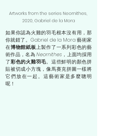
Artworks from the series Neornithes, 
2020, Gabriel de la Mora
如果你認為火雞的羽毛根本沒有用，那
你就錯了。Gabriel de la Mora 藝術家
在
博物館紙板
上製作了一系列彩色的藝
術作品，名為 
Neornithes
，上面均採用
了
彩色的火雞羽毛
。這些鮮明的顏色拼
貼被切成小方塊，像馬賽克拼圖一樣將
它們放在一起。這藝術家是多麼聰明
呢！