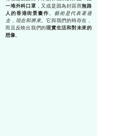
一堆外科口罩
，又或是因為封區而
無路
人的香港街景畫作
。
藝術是代表著過
去，現在和將來
。它與我們的時存在，
而且反映出我們的
現實生活和對未來的
想像
。