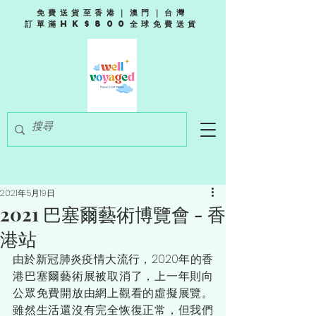
免費送貨至香港｜澳門｜台灣
訂單滿HK$800全球免費送貨
2021年5月19日
2021 巴塞爾藝術博覽會 - 香
港站
由於新冠肺炎疫情大流行，2020年的香
港巴塞爾藝術展被取消了，上一年則向
公眾免費開放由網上觀看的虛擬展覽。
雖然生活還沒有完全恢復正常，但我們