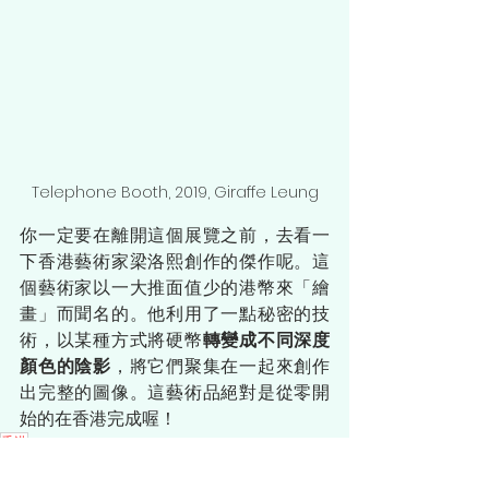
Telephone Booth, 2019, Giraffe Leung
你一定要在離開這個展覽之前，去看一
下香港藝術家梁洛熙創作的傑作呢。這
個藝術家以一大推面值少的港幣來「繪
畫」而聞名的。他利用了一點秘密的技
術，以某種方式將硬幣
轉變成不同深度
顏色的陰影
，將它們聚集在一起來創作
出完整的圖像。這藝術品絕對是從零開
始的在香港完成喔！
香港