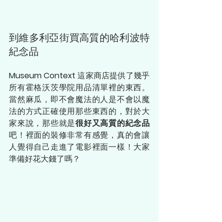
到維多利亞街買高質的哈利波特
紀念品
Museum Context 
這家商店提供了幾乎
所有霍格沃茨學院用品清單裡的東西。
當然麻瓜，即不會魔法的人是不會以魔
法的方式正確使用那些東西的，對於大
家來說，那些就是
很好又高質的紀念品
吧！裡面的裝修非常有感覺，真的會讓
人覺得自己走進了電影裡面一樣！大家
準備好花大錢了嗎？