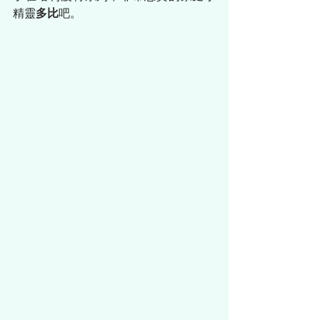
精靈
多比
吧
。