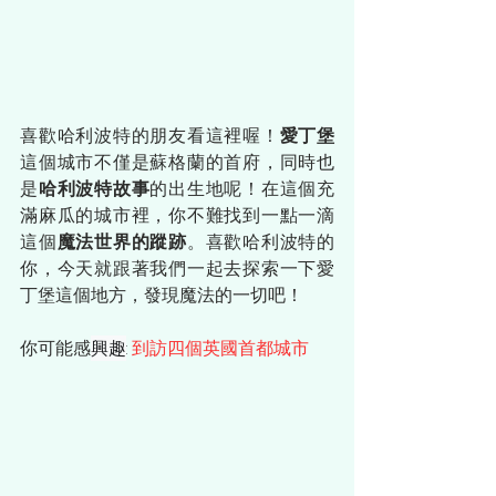
喜歡哈利波特的朋友看這裡喔！
愛丁堡
這個城市不僅是蘇格蘭的首府，同時也
是
哈利波特故事
的出生地呢！在這個充
滿麻瓜的城市裡，你不難找到一點一滴
這個
魔法世界的蹤跡
。喜歡哈利波特的
你，今天就跟著我們一起去探索一下愛
丁堡這個地方，發現魔法的一切吧！
你可能感
興趣
: 
到訪四個英國首都城市