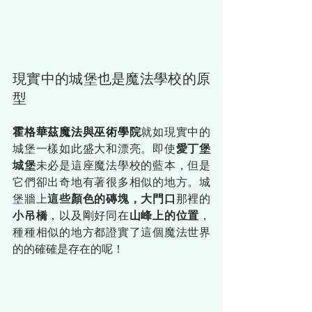
現實中的城堡也是魔法學校的原
型
霍格華茲魔法與巫術學院
就如現實中的
城堡一樣如此盛大和漂亮。即使
愛丁堡
城堡
未必是這座魔法學校的藍本，但是
它們卻出奇地有著很多相似的地方。城
堡牆上
這些顏色的磚塊，大門口
那裡的
小吊橋
，以及剛好同在
山峰上的位置
，
種種相似的地方都證實了這個魔法世界
的的確確是存在的呢！