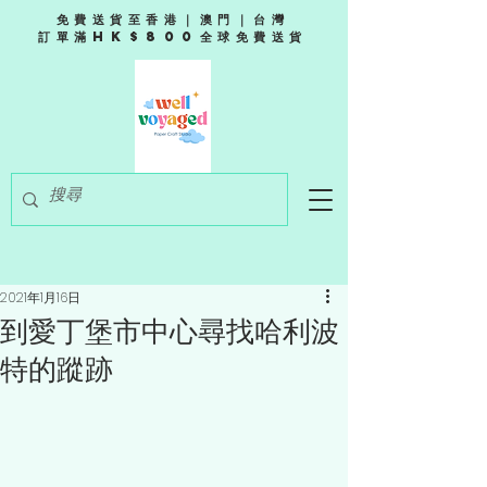
免費送貨至香港｜澳門｜台灣
訂單滿HK$800全球免費送貨
2021年1月16日
到愛丁堡市中心尋找哈利波
特的蹤跡