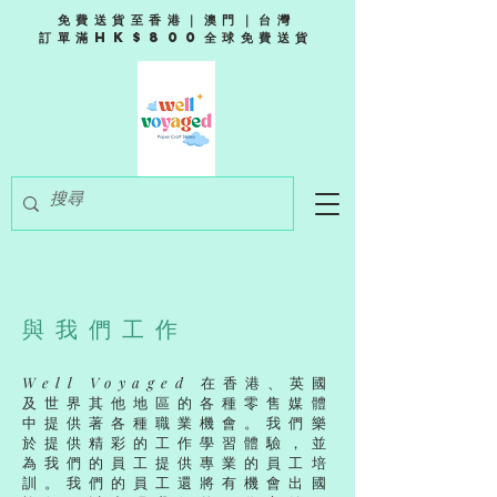
免費送貨至香港｜澳門｜台灣
訂單滿HK$800全球免費送貨
​與我們工作
Well Voyaged
在香港、英國
及世界其他地區的各種零售媒體
中提供著各種職業機會。我們樂
於提供精彩的工作學習體驗，並
為我們的員工提供專業的員工培
訓。我們的員工還將有機會出國