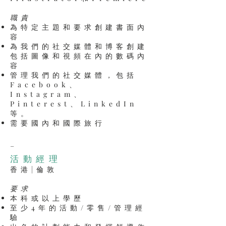
職責
為特定主題和要求創建書面內
容
為我們的社交媒體和博客創建
包括圖像和視頻在內的數碼內
容
管理我們的社交媒體，包括
Facebook、
Instagram、
Pinterest、LinkedIn
等。
需要國內和國際旅行
_
活動經理
香港|倫敦
要求
本科或以上學歷
至少4年的活動/零售/管理經
驗