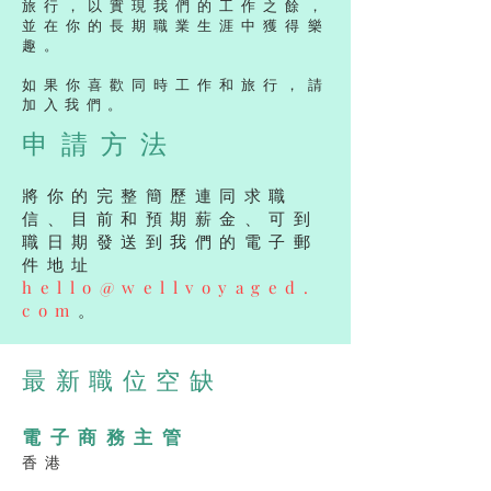
旅行，以實現我們的工作之餘，
並在你的長期職業生涯中獲得樂
趣。
如果你喜歡同時工作和旅行，請
加入我們。
申請方法
將你的完整簡歷連同求職
信、目前和預期薪金、可到
職日期發送到我們的電子郵
件地址
hello@wellvoyaged.
com
。
最新職位空缺
電子商務主管
香港