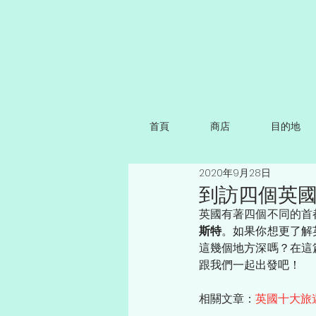
首頁
商店
目的地
2020年9月28日
到訪四個英
英國有著四個不同的首
斯特
。如果你想更了解
這幾個地方深嗎？在這
跟我們一起出發吧！
相關文章：
英國十大旅