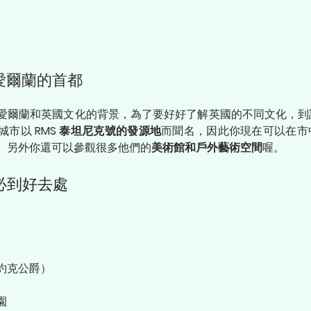
北愛爾蘭的首都
愛爾蘭和英國文化的背景，為了要好好了解英國的不同文化，到
城市以 
RMS 泰坦尼克號的發源地
而聞名，因此你現在可以在市
。另外你還可以參觀很多他們的
美術館和戶外藝術空間
喔。
必到好去處
約克公爵）
園