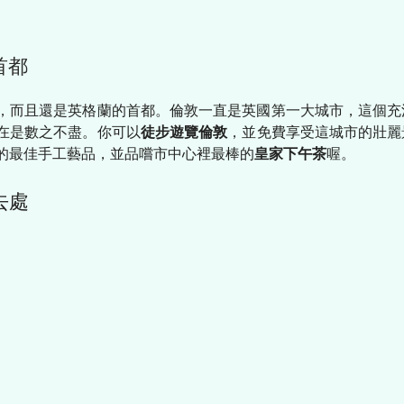
首都
，而且還是英格蘭的首都。倫敦一直是英國第一大城市，這個充
在是數之不盡。你可以
徒步遊覽倫敦
，並免費享受這城市的壯麗
的最佳手工藝品，並品嚐市中心裡最棒的
皇家下午茶
喔。
去處