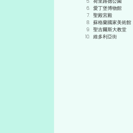
荷里路德公園
愛丁堡博物館
聖殿宮殿
蘇格蘭國家美術館
聖吉爾斯大教堂
維多利亞街