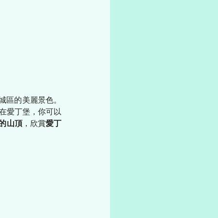
新城區的美麗景色。
在愛丁堡，你可以
的山頂
，欣賞
愛丁