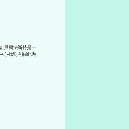
訪貝爾法斯特是一
中心找到有關此遊