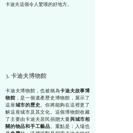
卡迪夫這個令人驚嘆的好地方。
3. 卡迪夫博物館
卡迪夫博物館，也被稱為
卡迪夫故事博
物館
，是一個遺產歷史博物館，展示了
這座
城市的歷史
。你將能夠在這裡更了
解這座城市及其文化。這個博物館收藏
了主要由卡迪夫居民捐贈大量
與城市相
關的物品和手工藝品
。重點是：入場也