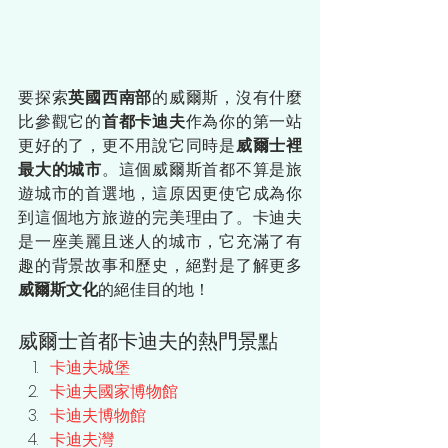
要探索
英國西南部
的威爾斯，沒有什麼
比參觀它的
首都卡迪夫
作為你的第一站
更好的了，更不用說它同時是
威爾士裡
最大的城市
。這個威爾斯首都不算是旅
遊城市的首選地，這原因更使它成為你
到這個地方旅遊的完美理由了。卡迪夫
是一座美麗且迷人的城市，它充滿了有
趣的背景故事和歷史，絕對是了解更多
威爾斯文化
的絕佳目的地！
威爾士首都卡迪夫的熱門景點
卡迪夫城堡
卡迪夫國家博物館
卡迪夫博物館
卡迪夫灣