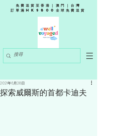
免費送貨至香港｜澳門｜台灣
訂單滿HK$800全球免費送貨
2021年6月28日
探索威爾斯的首都卡迪夫