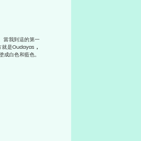
。當我到這的第一
方就是
Oudayas，
塗成白色和藍色。