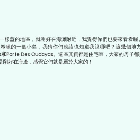
一樣藍的地區，就剛好在海灘附近，我覺得你們也要來看看喔
像希臘的一個小島，我猜你們應該也知道我說哪吧？這幾個地
as和Porte Des Oudayas
。這區其實都是住宅區，大家的房子都
是剛好在海邊，感覺它們就是屬於大家的！