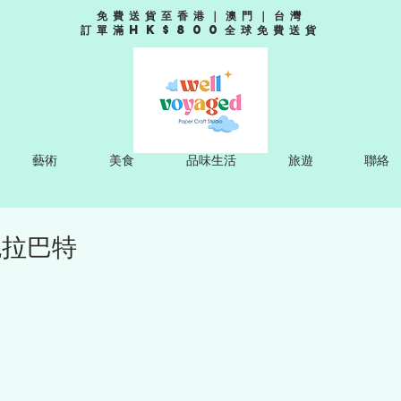
免費送貨至香港｜澳門｜台灣
訂單滿HK$800全球免費送貨
藝術
美食
品味生活
旅遊
聯絡
色拉巴特