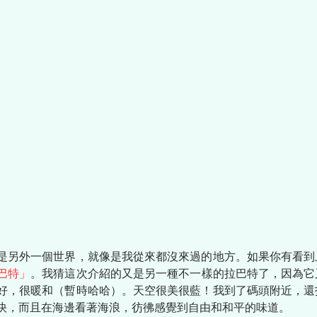
是另外一個世界，就像是我從來都沒來過的地方。如果你有看到
巴特」
。我猜這次介紹的又是另一種不一樣的拉巴特了，因為它
好，很暖和（暫時哈哈）。天空很美很藍！我到了碼頭附近，還
快，而且在海邊看著海浪，彷彿感覺到自由和和平的味道。