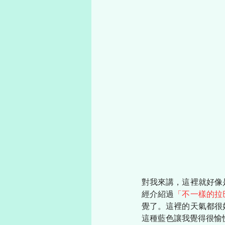
對我來講，這裡就好像
經介紹過
「不一樣的拉
覺了。這裡的天氣都很
這種藍色讓我覺得很愉