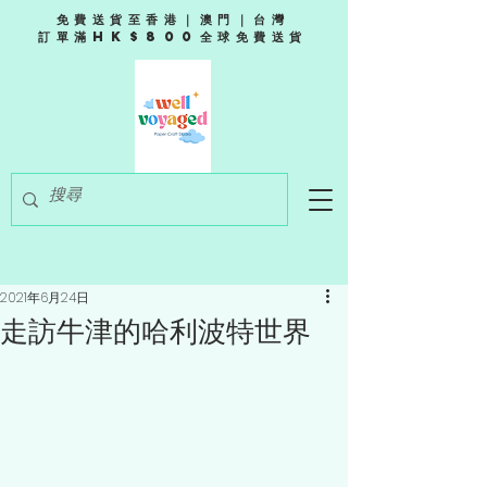
免費送貨至香港｜澳門｜台灣
訂單滿HK$800全球免費送貨
2021年6月24日
走訪牛津的哈利波特世界