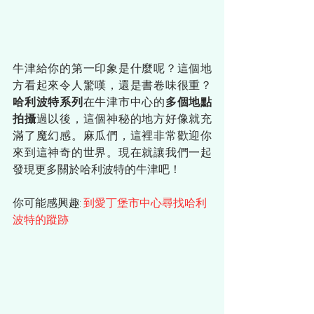
牛津給你的第一印象是什麼呢？這個地
方看起來令人驚嘆，還是書卷味很重？
哈利波特系列
在牛津市中心的
多個地點
拍攝
過以後，這個神秘的地方好像就充
滿了魔幻感。麻瓜們，這裡非常歡迎你
來到這神奇的世界。現在就讓我們一起
發現更多關於哈利波特的牛津吧！
你可能感興趣: 
到愛丁堡市中心尋找哈利
波特的蹤跡