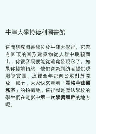
牛津大學博德利圖書館
這間研究圖書館位於牛津大學裡。它帶
有圓頂的圓形建築物從人群中脫穎而
出，你很容易便能從遠處發現它了。如
果你提前預約，他們會為到訪者提供現
場導賞團。這裡全年都向公眾對外開
放。那麼，大家快來看看「
霍格華茲醫
務室
」的拍攝地，這裡就是魔法學校的
學生們在電影中
第一次學習舞蹈
的地方
呢。