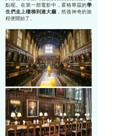
點呢。在第一部電影中，霍格華茲的
學
生們走上樓梯到達大廳
，然後神奇的旅
程便開始了。