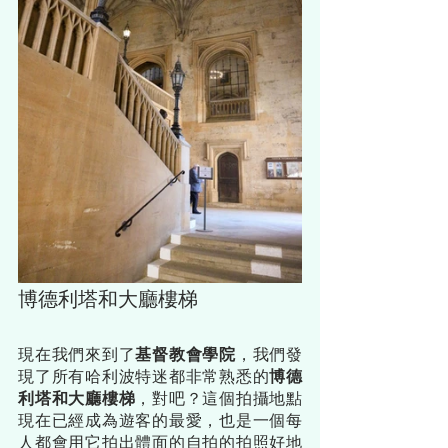
博德利塔和大廳樓梯
現在我們來到了
基督教會學院
，我們發
現了所有哈利波特迷都非常熟悉的
博德
利塔和大廳樓梯
，對吧？這個拍攝地點
現在已經成為遊客的最愛，也是一個每
人都會用它拍出體面的自拍的拍照好地