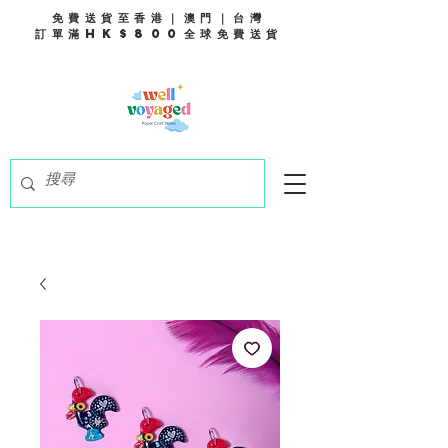
免費送貨至香港｜澳門｜台灣
訂單滿HK$800全球免費送貨