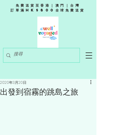
免費送貨至香港｜澳門｜台灣
訂單滿HK$800全球免費送貨
2020年3月20日
出發到宿霧的跳島之旅