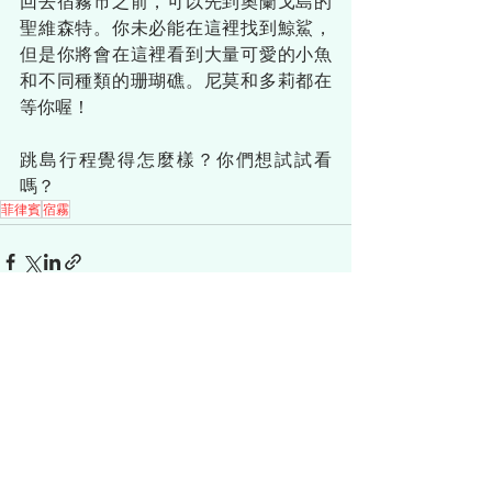
回去宿霧市之前，可以先到奧蘭戈島的
聖維森特。你未必能在這裡找到鯨鯊，
但是你將會在這裡看到大量可愛的小魚
和不同種類的珊瑚礁。尼莫和多莉都在
等你喔！
跳島行程覺得怎麼樣？你們想試試看
嗎？
菲律賓
宿霧
查看全部
最新文章