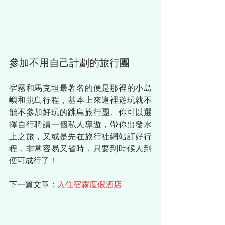
參加不用自己計劃的旅行團
宿霧和馬克坦最著名的便是那裡的小島
嶼和跳島行程，基本上來這裡遊玩就不
能不參加好玩的跳島旅行團。你可以選
擇自行聘請一個私人導遊，帶你出發水
上之旅，又或是先在旅行社網站訂好行
程，非常容易又省時，只要到時候人到
便可成行了！
下一篇文章：
入住宿霧度假酒店