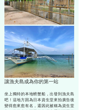
讓漁夫島成為你的第一站
坐上獨特的本地螃蟹船，出發到漁夫島
吧！這地方因為日本資生堂來拍廣告後
變得愈來愈有名，還因此被稱為資生堂