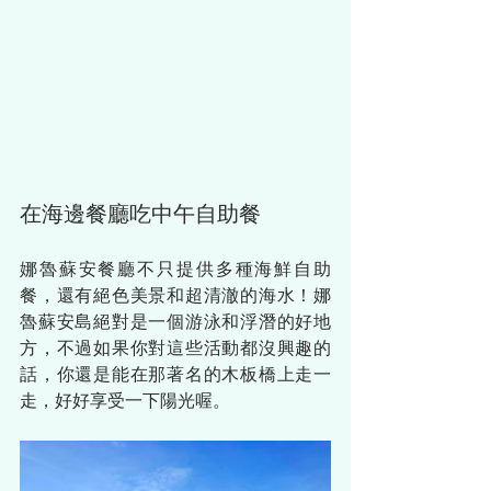
在海邊餐廳吃中午自助餐
娜魯蘇安餐廳不只提供多種海鮮自助
餐，還有絕色美景和超清澈的海水！娜
魯蘇安島絕對是一個游泳和浮潛的好地
方，不過如果你對這些活動都沒興趣的
話，你還是能在那著名的木板橋上走一
走，好好享受一下陽光喔。