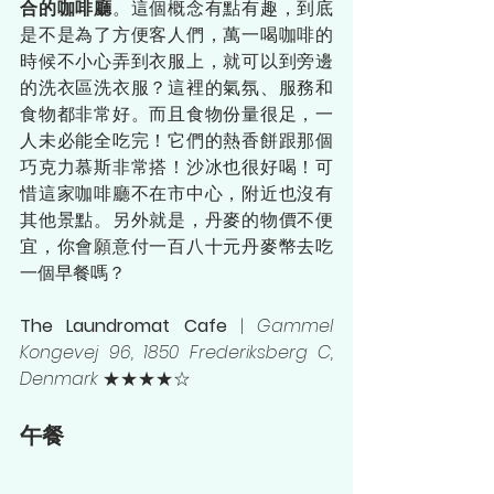
合的咖啡廳
。這個概念有點有趣，到底
是不是為了方便客人們，萬一喝咖啡的
時候不小心弄到衣服上，就可以到旁邊
的洗衣區洗衣服？
這裡的氣氛、服務和
食物都非常好。而且食物份量很足，一
人未必能全吃完！它們的熱香餅跟那個
巧克力慕斯非常搭！沙冰也很好喝！可
惜這家咖啡廳不在市中心，附近也沒有
其他景點。另外就是，丹麥的物價不便
宜，你會願意付一百八十元丹麥幣去吃
一個早餐嗎？
The Laundromat Cafe 
| 
Gammel 
Kongevej 96, 1850 Frederiksberg C, 
Denmark
 ★★★★☆
午餐