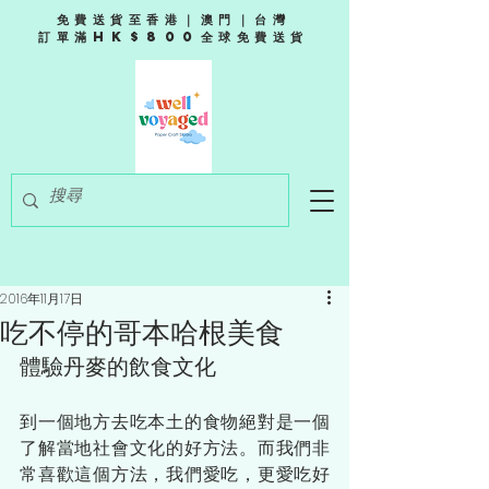
免費送貨至香港｜澳門｜台灣
訂單滿HK$800全球免費送貨
2016年11月17日
吃不停的哥本哈根美食
體驗丹麥的飲食文化
到一個地方去吃本土的食物絕對是一個
了解當地社會文化的好方法。而我們非
常喜歡這個方法，我們愛吃，更愛吃好