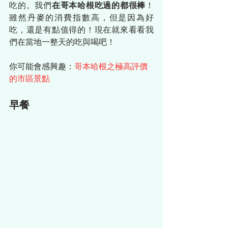
吃的。我們
在哥本哈根吃過的都很棒
！
雖然丹麥的消費指數高，但是因為好
吃，還是有點值得的！現在就來看看我
們在當地一整天的吃與喝吧！
你可能會感興趣：
哥本哈根之極高評價
的市區景點
早餐