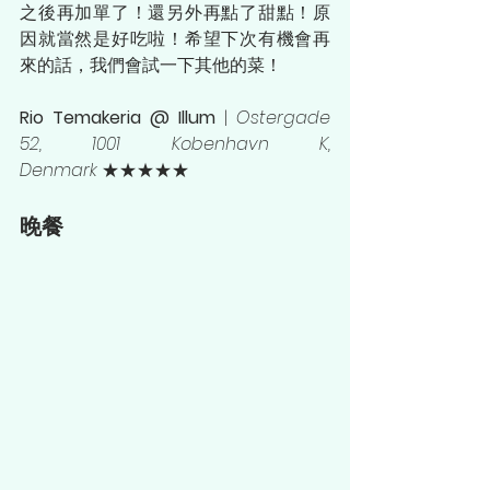
之後再加單了！還另外再點了甜點！原
因就當然是好吃啦！希望下次有機會再
來的話，我們會試一下其他的菜！
Rio Temakeria @ Illum 
| 
Ostergade 
52, 1001 Kobenhavn K, 
Denmark
 ★★★★★
晚餐