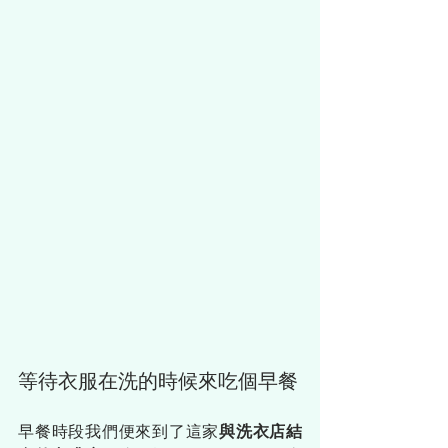
等待衣服在洗的時候來吃個早餐
早餐時段我們便來到了這家
與洗衣店結