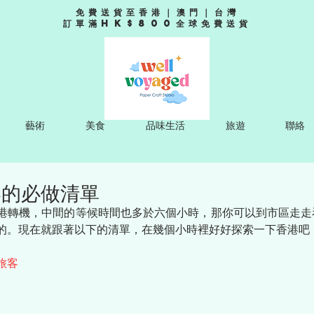
免費送貨至香港｜澳門｜台灣
訂單滿HK$800全球免費送貨
藝術
美食
品味生活
旅遊
聯絡
港的必做清單
港轉機，中間的等候時間也多於六個小時，那你可以到市區走走
的。現在就跟著以下的清單，在幾個小時裡好好探索一下香港吧
旅客