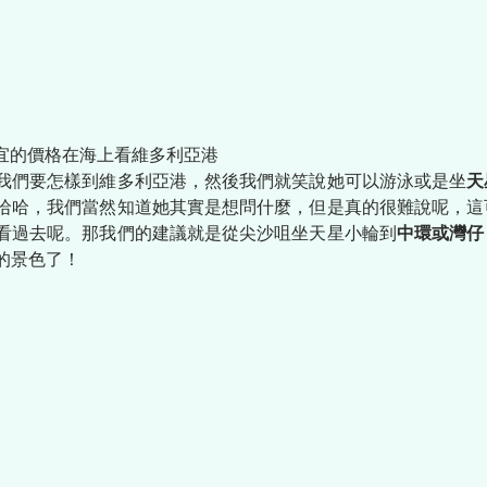
便宜的價格在海上看維多利亞港
我們要怎樣到維多利亞港，然後我們就笑說她可以游泳或是坐
天
哈哈，我們當然知道她其實是想問什麼，但是真的很難說呢，這
看過去呢。那我們的建議就是從尖沙咀坐天星小輪到
中環或灣仔
的景色了！