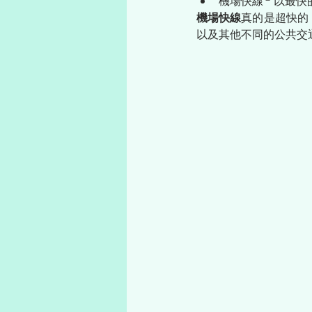
機場快線 - 以最
機場快線
真的是超快的
以及其他不同的公共交