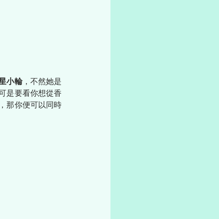
星小輪
，不然她是
可是要看你想從香
，那你便可以同時