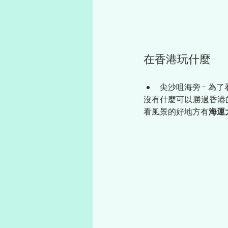
在香港玩什麼
尖沙咀海旁 - 為
沒有什麼可以勝過香港
看風景的好地方有
海運