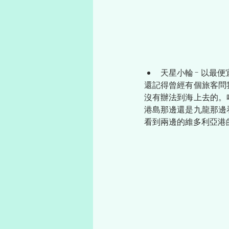
天星小輪 - 以最
還記得曾經有個旅客問
沒有辦法到海上去的。
港島那邊還是九龍那邊
看到兩邊的維多利亞港