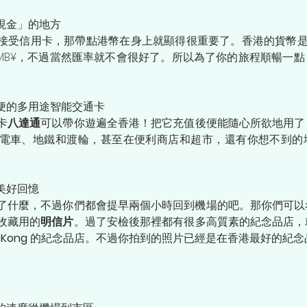
收現金」的地方
接受信用卡，那帶點港幣在身上就顯得很重要了。香港的貨幣
RMB¥，不過當然匯率就不會很好了。所以為了你的旅程順暢一
方便的多用途智能交通卡
卡
八達通
可以帶你遊遍全香港！把它充值後便能隨心所欲地用了
電車、地鐵和渡輪，甚至在便利商店和超市，還有你想不到的
的美好回憶
了什麼，不過你們都會提早兩個小時回到機場的吧。那你們可以
收藏用的
明信片
。過了安檢後那裡都有很多高質素的紀念品店，
 Kong
 的紀念品店。不過你拍到的照片已經是在香港最好的紀念