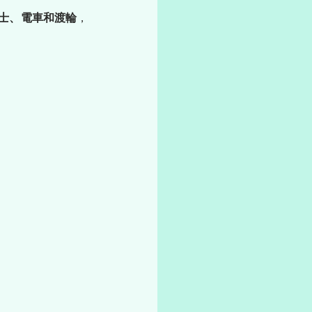
士、電車和渡輪
，