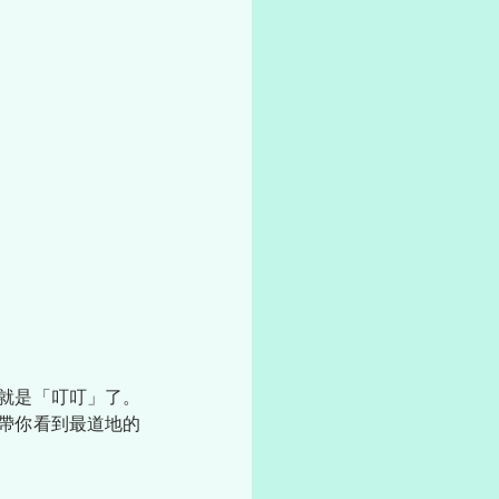
就是「叮叮」了。
帶你看到最道地的