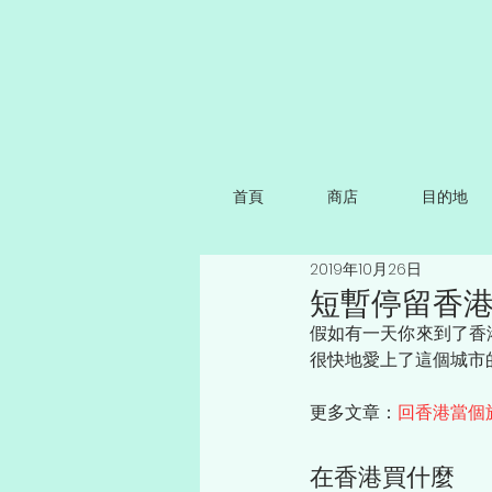
首頁
商店
目的地
2019年10月26日
短暫停留香
假如有一天你來到了香
很快地愛上了這個城市
更多文章：
回香港當個
在香港買什麼