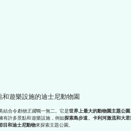
景點和遊樂設施的迪士尼動物園
美結合令
動物王國
獨一無二。它是
世界上最大的動物園主題公園
擁有許多景點和遊樂設施，例如
探索島步道、卡利河激流和大君
節目和迪士尼動物
來探索主題公園。