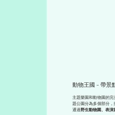
動物王國 - 帶
主題樂園和動物園的完
題公園分為多個部分，
通過
野生動物園、表演