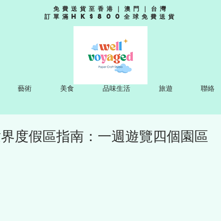
免費送貨至香港｜澳門｜台灣
訂單滿HK$800全球免費送貨
藝術
美食
品味生活
旅遊
聯絡
世界度假區指南：一週遊覽四個園區