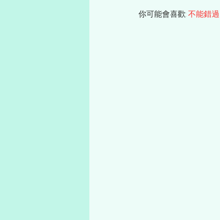
你可能會喜歡: 
不能錯過