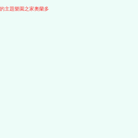
的主題樂園之家奧蘭多