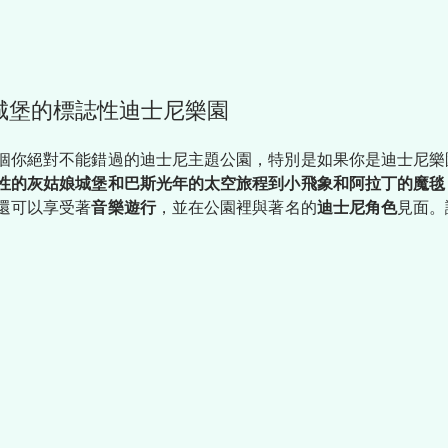
有城堡的標誌性迪士尼樂園
個你絕對不能錯過的迪士尼主題公園，特別是如果你是迪士尼樂
性的灰姑娘城堡和巴斯光年的太空旅程到小飛象和阿拉丁的魔毯
還可以享受著
音樂遊行
，並在公園裡與著名的
迪士尼角色
見面。
。