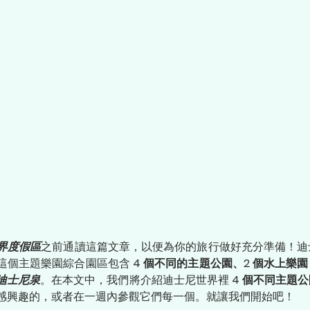
界度假區
之前通讀這篇文章，以便為你的旅行做好充分準備！迪
這個主題樂園綜合園區包含
 4 個不同的主題公園、2 個水上樂園
迪士尼泉
。在本文中，我們將介紹迪士尼世界裡
 4 個不同主題
感興趣的，或者在一週內參觀它們每一個。就讓我們開始吧！