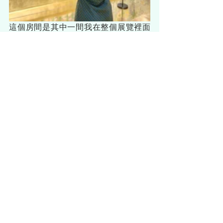
這個房間是其中一間我在整個展覽裡面
最喜歡的：一間全是金色的房間。我非
常喜歡裡面的那些作品，因為它們都讓
我想到了日本的傳統藝術。不過另一方
面，他的作品的確是帶有點日本的傳統
藝術，只是他加入了最具自己風格的元
素，這讓他的藝術作品更推進了一大
步。
村上隆的作品有啟發到你嗎？
香港
中西區