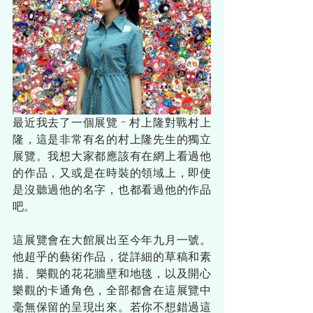
最近我去了一個展覽 - 村上隆對戰村上
隆，這是非常有名的村上隆先生的獨立
展覽。我想大家都應該有在網上看過他
的作品，又或是在時裝的領域上，即使
是沒聽過他的名字，也都看過他的作品
吧。
這展覽會在大館展出至今年九月一號。
他超乎的藝術作品，從詳細的草稿和素
描、樂觀的花花牆壁和地毯，以及開心
樂觀的卡通角色，全部都會在這展覽中
毫無保留的呈現出來。若你不想錯過這