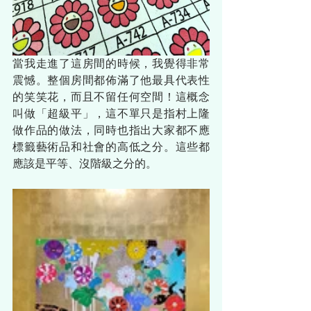
當我走進了這房間的時候，我覺得非常
震憾。整個房間都佈滿了他最具代表性
的笑笑花，而且不留任何空間！這概念
叫做「超級平」，這不單只是指村上隆
做作品的做法，同時也指出大家都不應
標籤藝術品和社會的高低之分。這些都
應該是平等、沒階級之分的。