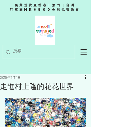
免費送貨至香港｜澳門｜台灣
訂單滿HK$800全球免費送貨
2019年7月11日
走進村上隆的花花世界