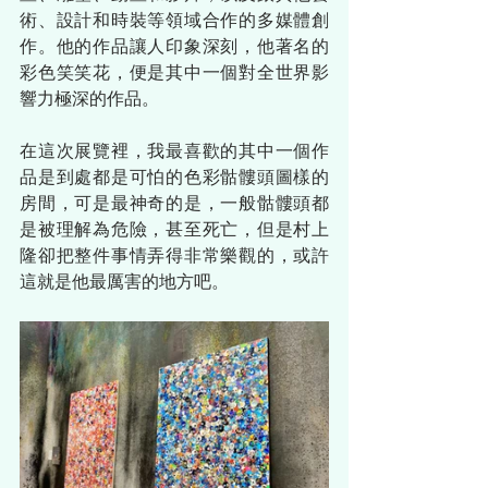
術、設計和時裝等領域合作的多媒體創
作。他的作品讓人印象深刻，他著名的
彩色笑笑花，便是其中一個對全世界影
響力極深的作品。
在這次展覽裡，我最喜歡的其中一個作
品是到處都是可怕的色彩骷髏頭圖樣的
房間，可是最神奇的是，一般骷髏頭都
是被理解為危險，甚至死亡，但是村上
隆卻把整件事情弄得非常樂觀的，或許
這就是他最厲害的地方吧。