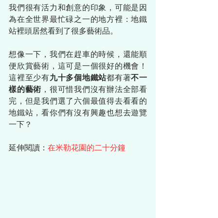
我們很有活力和創意的印象，可能是因
為在全世界最忙碌之一的地方裡：地鐵
站裡頭居然看到了很多藝術品。
想像一下，我們在趕車的時候，還能順
便欣賞藝術，這可是一個很好的機會！
這裡至少有
九十多個地鐵站
都有著
不一
樣的藝術
，很可惜我們沒有辦法全部看
完，但是我們選了六個最值得去看看的
地鐵站，看你們有沒有興趣也想去遊覽
一下？
延伸閱讀：
在米勒花園的二十分鐘