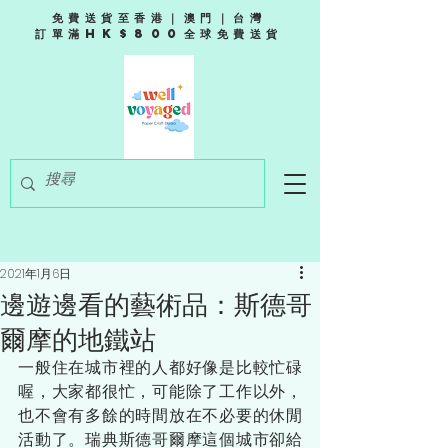
免費送貨至香港｜澳門｜台灣
訂單滿HK$800全球免費送貨
2021年1月6日
邊遊邊看的藝術品：斯德哥
爾摩的地鐵站
一般住在城市裡的人都好像是比較忙碌
喔，大家都很忙，可能除了工作以外，
也不會有多餘的時間放在不必要的休閒
活動了。瑞典斯德哥爾摩這個城市卻給