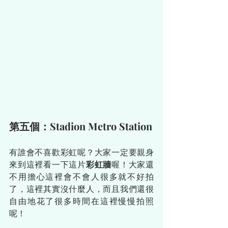
第五個：Stadion Metro Station
有誰會不喜歡彩虹呢？大家一定要親身
來到這裡看一下這片
彩虹牆
喔！大家還
不用擔心這裡會不會人很多就不好拍
了，這裡其實沒什麼人，而且我們還很
自由地花了很多時間在這裡慢慢拍照
呢！