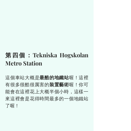
第四個：Tekniska Hogskolan 
Metro Station
這個車站大概是
最酷的地鐵站
喔！這裡
有很多很酷很厲害的
裝置藝術
喔！你可
能會在這裡花上大概半個小時，這樣一
來這裡會是花得時間最多的一個地鐵站
了喔！