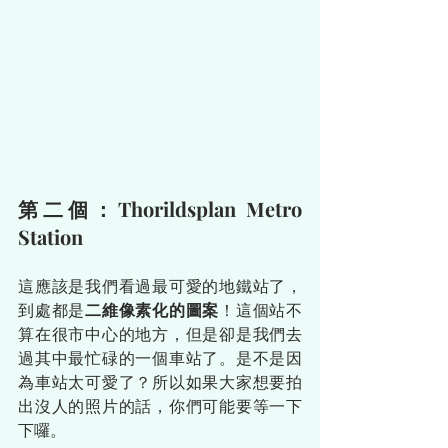
第二個：Thorildsplan Metro 
Station
這應該是我們看過最可愛的地鐵站了，
到處都是
二維像素化的圖案
！這個站不
算在很市中心的地方，但是卻是我們去
過其中最忙碌的一個車站了。是不是因
為車站太可愛了？所以如果大家想要拍
出沒人的照片的話，你們可能要等一下
下囉。