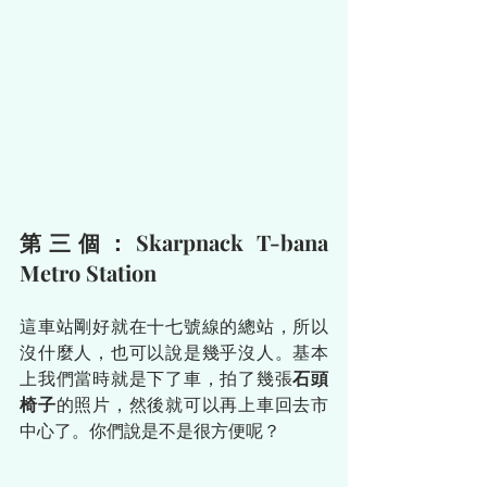
第三個：Skarpnack T-bana 
Metro Station
這車站剛好就在十七號線的總站，所以
沒什麼人，也可以說是幾乎沒人。基本
上我們當時就是下了車，拍了幾張
石頭
椅子
的照片，然後就可以再上車回去市
中心了。你們說是不是很方便呢？