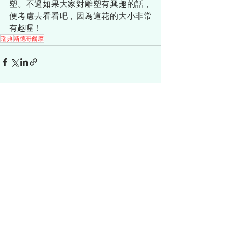
塑。不過如果大家對雕塑有興趣的話，
便考慮去看看吧，因為這花的大小非常
有趣喔！
瑞典
斯德哥爾摩
查看全部
最新文章