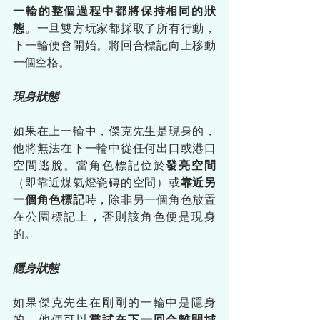
一輪的整個過程中都將保持相同的狀
態
。一旦雙方玩家都採取了所有行動，
下一輪便會開始。將回合標記向上移動
一個空格。
現身狀態
如果在上一輪中，傑克先生是現身的，
他將無法在下一輪中從任何出口或港口
空間逃脫。當角色標記位於
發亮空間
（即靠近煤氣燈瓷磚的空間）或
靠近另
一個角色標記
時，除非另一個角色放置
在公園標記上，否則該角色便是現身
的。
隱身狀態
如果傑克先生在剛剛的一輪中是隱身
的，他便可以
嘗試在下一回合離開城