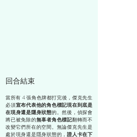
回合結束
當所有 4 張角色牌都打完後，傑克先生
必須
宣布代表他的角色標記現在到底是
在現身還是隱身狀態
的。然後，偵探會
將已被免除的
無辜者角色標記
翻轉而不
改變它們所在的空間。無論傑克先生是
處於現身還是隱身狀態的，
證人卡在下