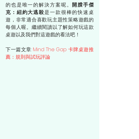
的也是唯一的解決方案呢。
開膛手傑
克：紐約大逃殺
是一款很棒的快速桌
遊，非常適合喜歡玩主題性策略遊戲的
每個人喔。繼續閱讀以了解如何玩這款
桌遊以及我們對這遊戲的看法吧！
下一篇文章: 
Mind The Gap 卡牌桌遊推
薦：規則與試玩評論