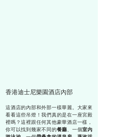
香港迪士尼樂園酒店內部
這酒店的內部和外部一樣華麗。大家來
看看這些吊燈！我們真的是在一座宮殿
裡嗎？這裡跟任何其他豪華酒店一樣，
你可以找到幾家不同的
餐廳
、一個
室內
游泳池
、一個
帶桑拿的溫泉房、蒸汽浴