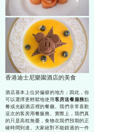
香港迪士尼樂園酒店的美食
酒店基本上位於偏僻的地方；因此，你
可以選擇更輕鬆地使用
客房送餐服務
點
餐或光顧酒店裡的餐廳。我們非常喜歡
這次的客房用餐服務。實際上，我們真
的只是高枕無憂，食物在我們預期的正
確時間到達。大家絕對不能錯過的一件