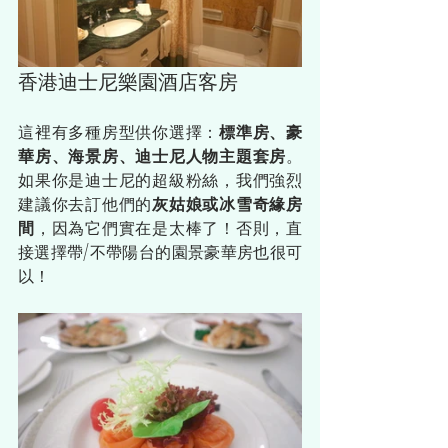
香港迪士尼樂園酒店客房
這裡有多種房型供你選擇：
標準房、豪
華房、海景房、迪士尼人物主題套房
。
如果你是迪士尼的超級粉絲，我們強烈
建議你去訂他們的
灰姑娘或冰雪奇緣房
間
，因為它們實在是太棒了！否則，直
接選擇帶/不帶陽台的園景豪華房也很可
以！