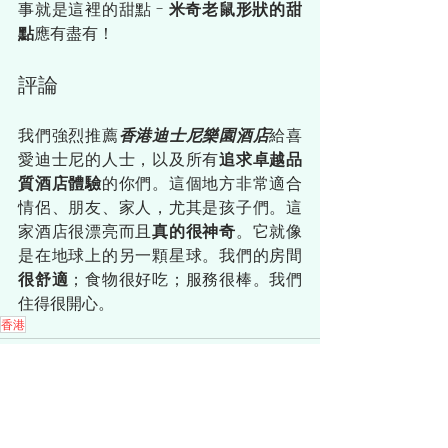
事就是這裡的甜點 - 
米奇老鼠形狀的甜
點
應有盡有！
評論
我們強烈推薦
香港迪士尼樂園酒店
給喜
愛迪士尼的人士，以及所有
追求卓越品
質酒店體驗
的你們。這個地方非常適合
情侶、朋友、家人，尤其是孩子們。這
家酒店很漂亮而且
真的很神奇
。它就像
是在地球上的另一顆星球。我們的房間
很舒適
；食物很好吃；服務很棒。我們
住得很開心。
香港