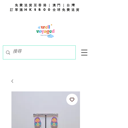
免費送貨至香港｜澳門｜台灣
訂單滿HK$800全球免費送貨