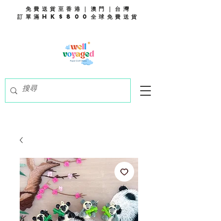
免費送貨至香港｜澳門｜台灣
訂單滿HK$800全球免費送貨