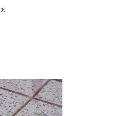
澳門及台灣
防水紙
運費 HK$200
ed 心意卡
 全球免費送貨