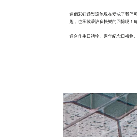
這個彩虹遊樂設施現在變成了我們
趣，也承載著許多快樂的回憶呢！
適合作生日禮物、週年紀念日禮物