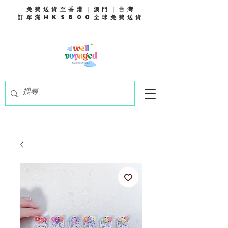
免費送貨至香港｜澳門｜台灣
訂單滿HK$800全球免費送貨