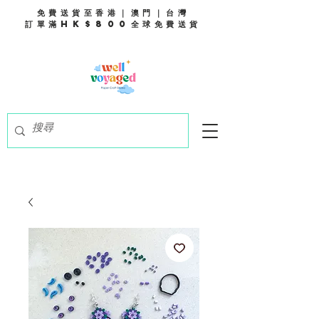
免費送貨至香港｜澳門｜台灣
訂單滿HK$800全球免費送貨