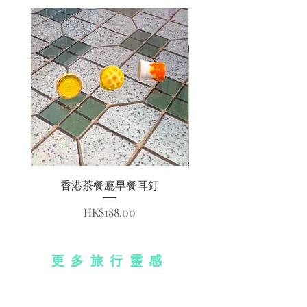
香港茶餐廳早餐耳釘
價格
HK$188.00
更多旅行靈感