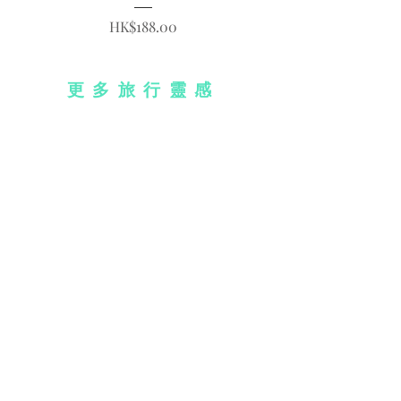
價格
HK$188.00
更多旅行靈感