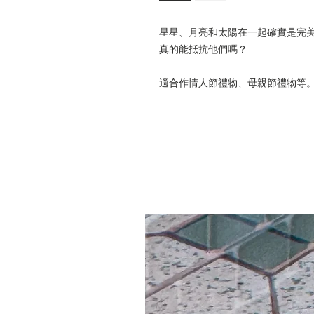
星星、月亮和太陽在一起確實是完
真的能抵抗他們嗎？
適合作情人節禮物、母親節禮物等