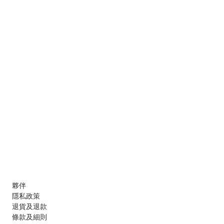
夥伴
隱私政策
退貨及退款
條款及細則