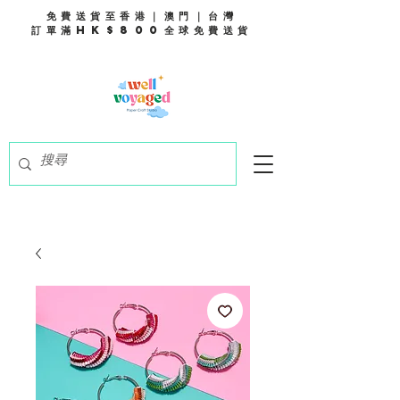
免費送貨至香港｜澳門｜台灣
訂單滿HK$800全球免費送貨