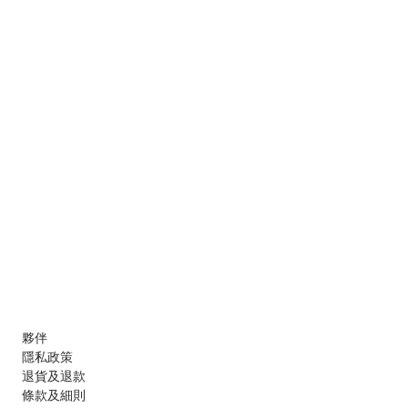
夥伴
隱私政策
退貨及退款
條款及細則