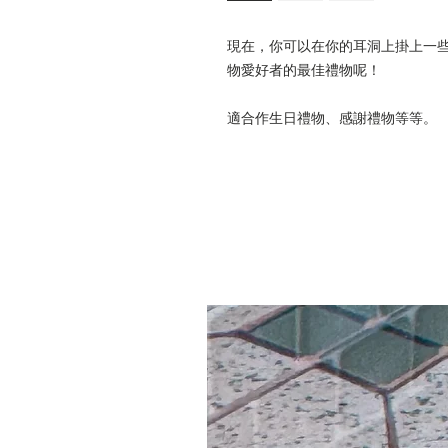
現在，你可以在你的耳洞上掛上一
物愛好者的最佳禮物呢！
適合作生日禮物、感謝禮物等等。