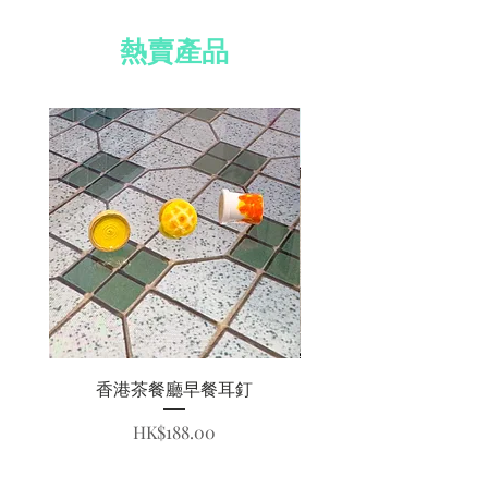
熱賣產品
香港茶餐廳早餐耳釘
價格
HK$188.00