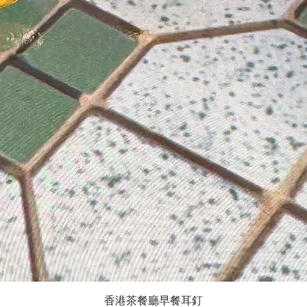
快速瀏覽
香港茶餐廳早餐耳釘