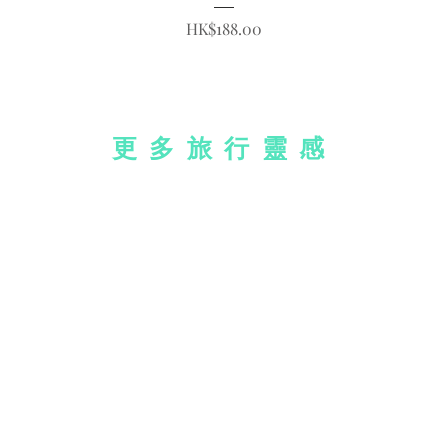
價格
HK$188.00
更多旅行靈感