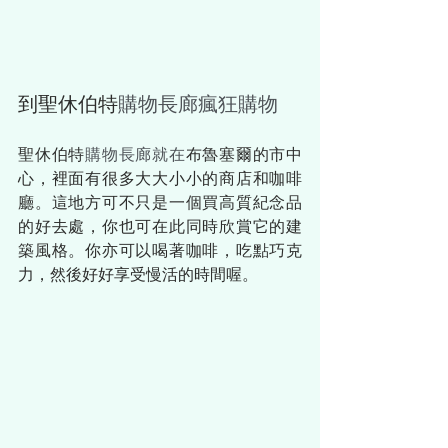
到聖休伯特
購物長廊瘋狂購物
聖休伯特
購物長廊就在
布魯塞爾的市中
心，裡面有很多大大小小的商店和咖啡
廳。這地方可不只是一個買高質紀念品
的好去處，你也可在此同時欣賞它的建
築風格。你亦可以喝著咖啡，吃點巧克
力，然後好好享受慢活的時間喔。