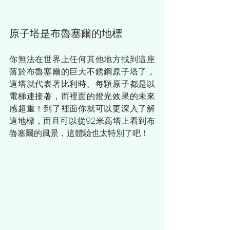
原子塔是
布魯塞爾的地標
你無法在世界上任何其他地方找到這座
落於
布魯塞爾的
巨大不銹鋼
原子塔了，
這塔就代表著比利時。每顆原子都是以
電梯連接著，而裡面的燈光效果的未來
感超重！到了裡面你就可以更深入了解
這地標，而且可以從92米高塔上看到
布
魯塞爾的風景，這體驗也太特別了吧！