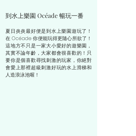
到水上樂園 Océade 暢玩一番
夏日炎炎最好便是到水上樂園遊玩了！
在 Océade 你便能玩得更隨心所欲了！
這地方不只是一家大小愛好的遊樂園，
其實不論年齡，大家都會很喜歡的！只
要你是個喜歡尋找刺激的玩家，你絕對
會愛上那裡超級刺激好玩的水上滑梯和
人造浪泳池喔！