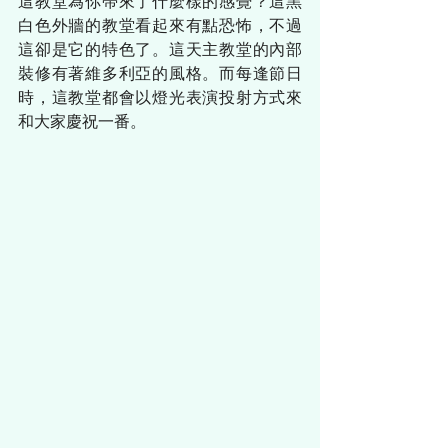
這教堂為你帶來了什麼樣的感覺？這黑
白色外牆的教堂看起來有點恐怖，不過
這卻是它的特色了。這天主教堂的內部
裝修有著維多利亞的風格。而每逢節日
時，這教堂都會以燈光表演投射方式來
和大家慶祝一番。