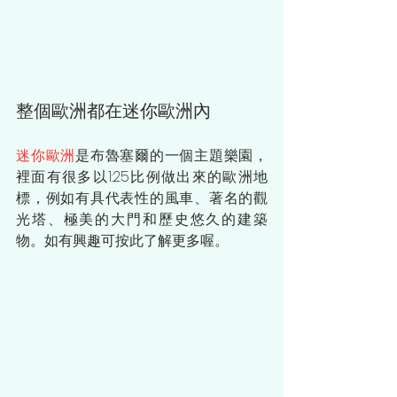
整個歐洲都在迷你歐洲內
迷你歐洲
是布魯塞爾的一個主題樂園，
裡面有很多以1:25比例做出來的歐洲地
標，例如有具代表性的風車、著名的觀
光塔、極美的大門和歷史悠久的建築
物。如有興趣可按
此
了解更多喔。