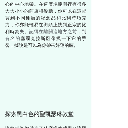
心的中心地帶。在這廣場範圍裡有很多
大大小小的商店和餐廳，你可以在這裡
買到不同種類的紀念品和比利時巧克
力，你亦能輕易在街頭上找到正宗的比
利時
窩夫。記得在離開這地方之前，到
有名的
塞爾克拉斯卧像摸一下它的手
臀，據說是可以為你帶來好運的喔。
探索黑白色的聖凱瑟琳教堂