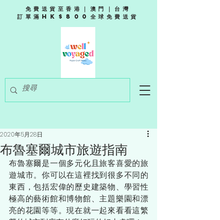
免費送貨至香港｜澳門｜台灣
訂單滿HK$800全球免費送貨
2020年5月28日
布魯塞爾城市旅遊指南
布魯塞爾是一個多元化且旅客喜愛的旅
遊城市。你可以在這裡找到很多不同的
東西，包括宏偉的歷史建築物、學習性
極高的藝術館和博物館、主題樂園和漂
亮的花園等等。現在就一起來看看這繁